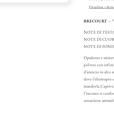
Visualizza i detta
BRECOURT – "
NOTE DI TESTA: 
NOTE DI CUORE:
NOTE DI FONDO:
Opulento e misteri
polvere con infini
d’arancio in alto 
dove l’eliotropio 
mandorla.Captive l
l’incenso si confo
sensazione ammalia