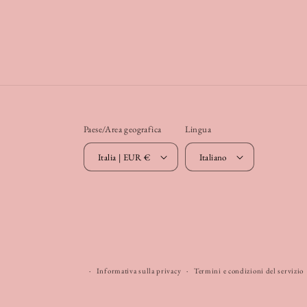
Paese/Area geografica
Lingua
Italia | EUR €
Italiano
Informativa sulla privacy
Termini e condizioni del servizio