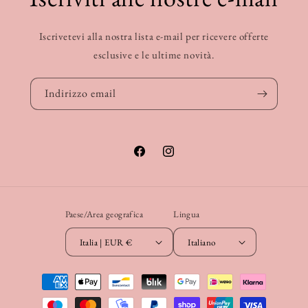
Iscrivetevi alla nostra lista e-mail per ricevere offerte
esclusive e le ultime novità.
Indirizzo email
Facebook
Instagram
Paese/Area geografica
Lingua
Italia | EUR €
Italiano
Metodi
di