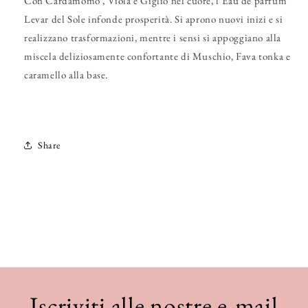
Con Cardamomo , Viola e Giglio nel cuore, l’Eau de parfum
Levar del Sole infonde prosperità. Si aprono nuovi inizi e si
realizzano trasformazioni, mentre i sensi si appoggiano alla
miscela deliziosamente confortante di Muschio, Fava tonka e
caramello alla base.
Share
Iscriviti alle nostre e-mail