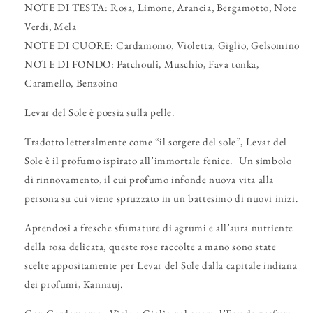
NOTE DI TESTA:
Rosa, Limone, Arancia, Bergamotto, Note
Verdi, Mela
NOTE DI CUORE:
Cardamomo, Violetta, Giglio, Gelsomino
NOTE DI FONDO:
Patchouli, Muschio, Fava tonka,
Caramello, Benzoino
Levar del Sole è poesia sulla pelle.
Tradotto letteralmente come “il sorgere del sole”, Levar del
Sole è il profumo ispirato all’immortale fenice. Un simbolo
di rinnovamento, il cui profumo infonde nuova vita alla
persona su cui viene spruzzato in un battesimo di nuovi inizi.
Aprendosi a fresche sfumature di agrumi e all’aura nutriente
della rosa delicata, queste rose raccolte a mano sono state
scelte appositamente per Levar del Sole dalla capitale indiana
dei profumi, Kannauj.