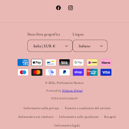
Facebook
Instagram
Paese/Area geografica
Lingua
Italia | EUR €
Italiano
Metodi
di
pagamento
© 2026,
Profumeria Parente
Powered by
D’alterio Digital
P.IVA 04553140619
Informativa sulla privacy
Termini e condizioni del servizio
Informativa sui rimborsi
Informativa sulle spedizioni
Recapiti
Informativa legale