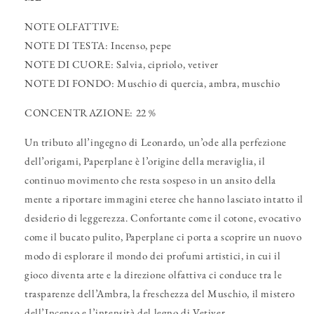
NOTE OLFATTIVE:
NOTE DI TESTA: Incenso, pepe
NOTE DI CUORE: Salvia, cipriolo, vetiver
NOTE DI FONDO: Muschio di quercia, ambra, muschio
CONCENTRAZIONE: 22 %
Un tributo all’ingegno di Leonardo, un’ode alla perfezione
dell’origami, Paperplane è l’origine della meraviglia, il
continuo movimento che resta sospeso in un ansito della
mente a riportare immagini eteree che hanno lasciato intatto il
desiderio di leggerezza. Confortante come il cotone, evocativo
come il bucato pulito, Paperplane ci porta a scoprire un nuovo
modo di esplorare il mondo dei profumi artistici, in cui il
gioco diventa arte e la direzione olfattiva ci conduce tra le
trasparenze dell’Ambra, la freschezza del Muschio, il mistero
dell’Incenso e l’intensità del legno di Vetiver.