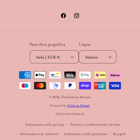
Facebook
Instagram
Paese/Area geografica
Lingua
Italia | EUR €
Italiano
Metodi
di
pagamento
© 2026,
Profumeria Parente
Powered by
D’alterio Digital
P.IVA 04553140619
Informativa sulla privacy
Termini e condizioni del servizio
Informativa sui rimborsi
Informativa sulle spedizioni
Recapiti