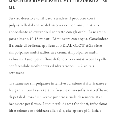
MASCHERA RIMPOLPANTE MULTI RADIOSITA'” 50
ML
Su viso deterso e tonificato, stendere il prodotto con i
polpastrelli dal centro del viso verso i contorni, in strato
abbondante ed evitando il contatto con gli occhi. Lasciare in
posa almeno 10-15 minuti. Rimuovere con acqua. Concludere
il rituale di bellezza applicando PETAL GLOW AGE siero
rimpolpante multi radiosità e crema rimpolpante multi
radiosità. I suoi petali floreali fondono a contatto con la pelle
conferendole morbidezza ed idratazione. 1 – 2 volte a
settimana.
Trattamento rimpolpante intensivo ad azione rivitalizzante e
levigante. Con la sua texture fresca e il suo sofisticato effluvio
di petali di rosa è un vero e proprio rituale di sensorialità e
benessere per il viso. I suoi petali di rosa fondenti, infondono
idratazione e morbidezza alla pelle, che appare più liscia e