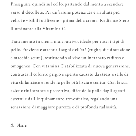
Proseguire quindi sul collo, partendo dal mento a scendere
verso il dècolletè. Per un’azione potenziata e risultati più
veloci e visibili utilizzare –prima della crema- Radiance Siero
illuminante alla Vitamina C.
Trattamento in crema multi-attivo, ideale per tutti i tipi di
pelle. Previene e attenua i segni dell’età (rughe, disidratazione
e macchie scure), restituendo al viso un incarnato radioso e
omogeneo. Con vitamina C stabilizzata di nuova generazione,
contrasta il colorito grigio e spento causato da stress e stile di
vita sbilanciato e rende la pelle più liscia e tonica. Con la sua
azione rinforzante e protettiva, difende la pelle dagli agenti
esterni e dall’inquinamento atmosferico, regalando una
sensazione di maggiore purezza e di profonda radiosità.
Share