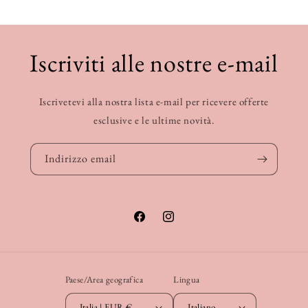
Iscriviti alle nostre e-mail
Iscrivetevi alla nostra lista e-mail per ricevere offerte
esclusive e le ultime novità.
Indirizzo email
Facebook
Instagram
Paese/Area geografica
Lingua
Italia | EUR €
Italiano