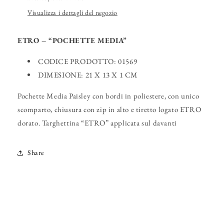
Visualizza i dettagli del negozio
ETRO – “POCHETTE MEDIA”
CODICE PRODOTTO: 01569
DIMESIONE: 21 X 13 X 1 CM
Pochette Media Paisley con bordi in poliestere, con unico
scomparto, chiusura con zip in alto e tiretto logato ETRO
dorato. Targhettina “ETRO” applicata sul davanti
Share