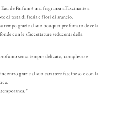
le Eau de Parfum è una fragranza affascinante a
te di testa di fresia e fiori di arancio.
za tempo grazie al suo bouquet profumato dove la
fonde con le sfaccettature seducenti della
n profumo senza tempo: delicato, complesso e
incontro grazie al suo carattere fascinoso e con la
tica.
ntemporanea.”