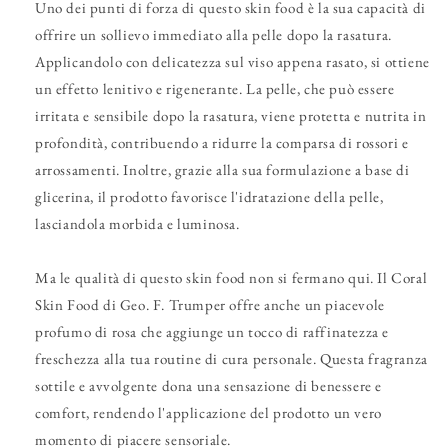
Uno dei punti di forza di questo skin food è la sua capacità di
offrire un sollievo immediato alla pelle dopo la rasatura.
Applicandolo con delicatezza sul viso appena rasato, si ottiene
un effetto lenitivo e rigenerante. La pelle, che può essere
irritata e sensibile dopo la rasatura, viene protetta e nutrita in
profondità, contribuendo a ridurre la comparsa di rossori e
arrossamenti. Inoltre, grazie alla sua formulazione a base di
glicerina, il prodotto favorisce l'idratazione della pelle,
lasciandola morbida e luminosa.
Ma le qualità di questo skin food non si fermano qui. Il Coral
Skin Food di Geo. F. Trumper offre anche un piacevole
profumo di rosa che aggiunge un tocco di raffinatezza e
freschezza alla tua routine di cura personale. Questa fragranza
sottile e avvolgente dona una sensazione di benessere e
comfort, rendendo l'applicazione del prodotto un vero
momento di piacere sensoriale.