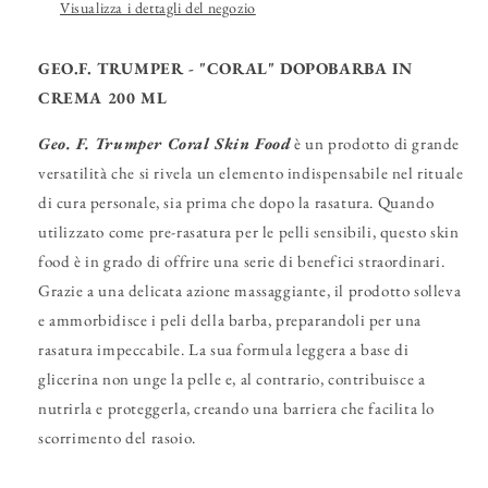
Visualizza i dettagli del negozio
GEO.F. TRUMPER - "CORAL" DOPOBARBA IN
CREMA 200 ML
Geo. F. Trumper Coral Skin Food
è un prodotto di grande
versatilità che si rivela un elemento indispensabile nel rituale
di cura personale, sia prima che dopo la rasatura. Quando
utilizzato come pre-rasatura per le pelli sensibili, questo skin
food è in grado di offrire una serie di benefici straordinari.
Grazie a una delicata azione massaggiante, il prodotto solleva
e ammorbidisce i peli della barba, preparandoli per una
rasatura impeccabile. La sua formula leggera a base di
glicerina non unge la pelle e, al contrario, contribuisce a
nutrirla e proteggerla, creando una barriera che facilita lo
scorrimento del rasoio.