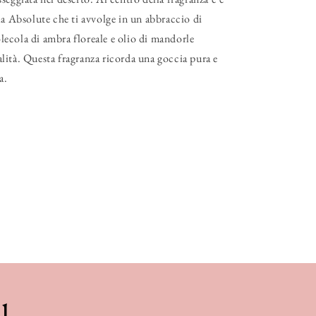
la Absolute che ti avvolge in un abbraccio di
ecola di ambra floreale e olio di mandorle
ità. Questa fragranza ricorda una goccia pura e
a.
l