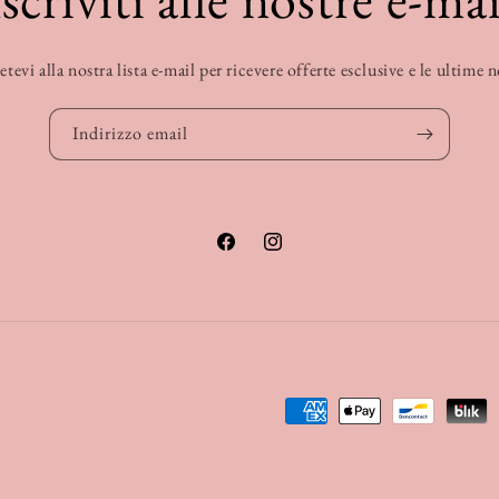
etevi alla nostra lista e-mail per ricevere offerte esclusive e le ultime 
Indirizzo email
Facebook
Instagram
Metodi
di
pagamento