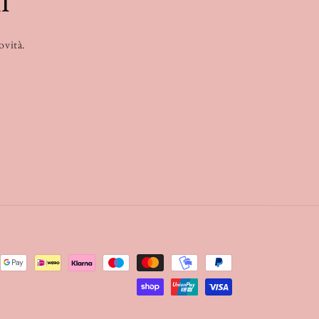
novità.