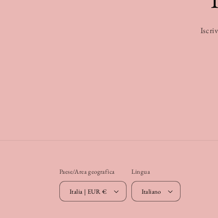
Iscriv
Paese/Area geografica
Lingua
Italia | EUR €
Italiano