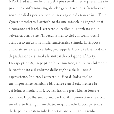
6 Pack è adatta anche alle pelli più sensibili ed è presentata in
pratiche confezioni singole, che garantiscono la freschezza e
sono ideali da portare con sé in viaggio o da tenere in ufficio.
Questo prodotto è arricchito da una miscela di ingredienti
altamente efficaci. L’estratto di radice di genziana gialla
selvatica combatte l’invecchiamento del contorno occhi
attraverso un’azione multifunzionale: stimola la risposta
antiossidante delle cellule, protegge le fibre di elastina dalla
degradazione e stimola la sintesi di collagene. L’Acetyl
Hexapeptide-8, un peptide biomimetico, riduce visibilmente
la profondità e il volume delle rughe e delle linee di
espressione. Inoltre, l’estratto di fico d’India svolge
un’importante funzione idratante e anti-età, mentre la
caffeina stimola la microcircolazione per ridurre borse e
occhiaie. Il pullulano forma un biofilm protettivo che dona
un effetto lifting immediato, migliorando la compattezza
della pelle e sostenendo l’idratazione a lungo. L’acido