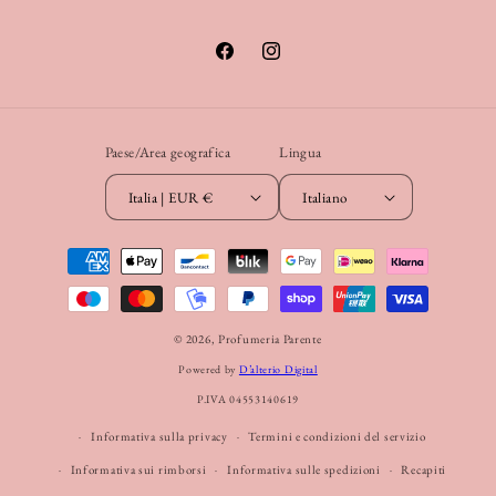
Facebook
Instagram
Paese/Area geografica
Lingua
Italia | EUR €
Italiano
Metodi
di
pagamento
© 2026,
Profumeria Parente
Powered by
D’alterio Digital
P.IVA 04553140619
Informativa sulla privacy
Termini e condizioni del servizio
Informativa sui rimborsi
Informativa sulle spedizioni
Recapiti