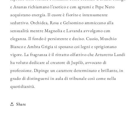
e Ananas richiamano l’esotico e con agrumi e Pepe Nero
acquistano energia. Il cuore è fiorito e intensamente
seduttivo. Orchidea, Rosa e Gelsomino ammiccano alla
sensualità mentre Magnolia e Lavanda avvolgono con
eleganza. Il fondo è persistente e deciso. Cuoio, Muschio
Bianco e Ambra Grigia si sposano coi legni e sprigionano
vigore. La fragranza è il ritratto olfattivo che Arturetto Landi
ha voluto dedicare al creatore di Jupilò, avvocato di
professione. Dipinge un carattere determinato e brillante, in
grado di distinguersi in aula di tribunale così come nella
quotidianità.
Share