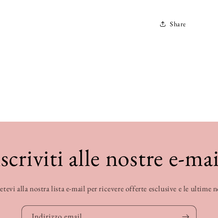
Share
Iscriviti alle nostre e-mai
etevi alla nostra lista e-mail per ricevere offerte esclusive e le ultime 
Indirizzo email