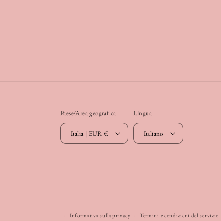
Paese/Area geografica
Lingua
Italia | EUR €
Italiano
Informativa sulla privacy
Termini e condizioni del servizio