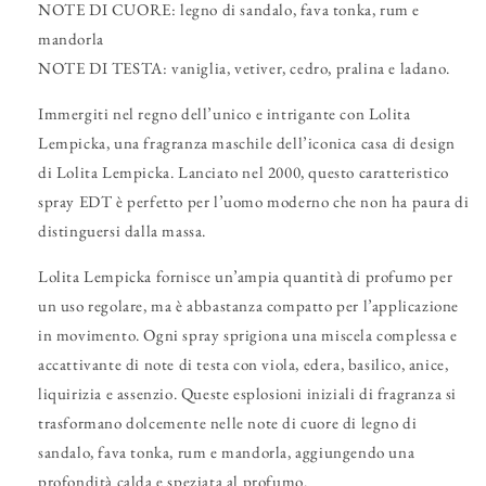
NOTE DI CUORE: legno di sandalo, fava tonka, rum e
mandorla
NOTE DI TESTA: vaniglia, vetiver, cedro, pralina e ladano.
Immergiti nel regno dell’unico e intrigante con Lolita
Lempicka, una fragranza maschile dell’iconica casa di design
di Lolita Lempicka. Lanciato nel 2000, questo caratteristico
spray EDT è perfetto per l’uomo moderno che non ha paura di
distinguersi dalla massa.
Lolita Lempicka fornisce un’ampia quantità di profumo per
un uso regolare, ma è abbastanza compatto per l’applicazione
in movimento. Ogni spray sprigiona una miscela complessa e
accattivante di note di testa con viola, edera, basilico, anice,
liquirizia e assenzio. Queste esplosioni iniziali di fragranza si
trasformano dolcemente nelle note di cuore di legno di
sandalo, fava tonka, rum e mandorla, aggiungendo una
profondità calda e speziata al profumo.