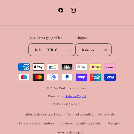
Facebook
Instagram
Paese/Area geografica
Lingua
Italia | EUR €
Italiano
Metodi
di
pagamento
© 2026,
Profumeria Parente
Powered by
D’alterio Digital
P.IVA 04553140619
Informativa sulla privacy
Termini e condizioni del servizio
Informativa sui rimborsi
Informativa sulle spedizioni
Recapiti
Informativa legale