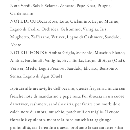
Note Verdi, Salvia Sclarea, Zenzero, Pepe Rosa, Prugna,
Cardamomo
NOTE DI CUORE: Rosa, Loto, Ciclamino, Legno Marino,
Legno di Cedro, Orchidea, Gelsomino, Vaniglia, Iris,
Mughetto, Zafferano, Vetiver, Legno di Cashmere, Sandalo,
Abete
NOTE DI FONDO: Ambra Grigia, Muschio, Muschio Bianco,
Ambra, Patchouli, Vaniglia, Fava Tonka, Legno di Agar (Oud),
Vetiver, Miele, Legni Preziosi, Sandalo, Elicriso, Benzoino,
Senna, Legno di Agar (Oud)
Ispirata alle meraviglie dell’oceano, questa fragranza inizia con
fresche note di mandarino e pepe rosa. Poi sboccia in un cuore
di vetiver, cashmere, sandalo e iris, per finire con morbide e
calde note di ambra, muschio, patchouli e vaniglia. Il cuore
floreale è opulento, mentre la base muschiata aggiunge
profondità, conferendo a questo profumo la sua caratteristica