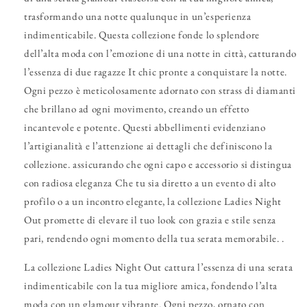
trasformando una notte qualunque in un’esperienza
indimenticabile. Questa collezione fonde lo splendore
dell’alta moda con l’emozione di una notte in città, catturando
l’essenza di due ragazze It chic pronte a conquistare la notte.
Ogni pezzo è meticolosamente adornato con strass di diamanti
che brillano ad ogni movimento, creando un effetto
incantevole e potente. Questi abbellimenti evidenziano
l’artigianalità e l’attenzione ai dettagli che definiscono la
collezione. assicurando che ogni capo e accessorio si distingua
con radiosa eleganza Che tu sia diretto a un evento di alto
profilo o a un incontro elegante, la collezione Ladies Night
Out promette di elevare il tuo look con grazia e stile senza
pari, rendendo ogni momento della tua serata memorabile. .
La collezione Ladies Night Out cattura l’essenza di una serata
indimenticabile con la tua migliore amica, fondendo l’alta
moda con un glamour vibrante. Ogni pezzo, ornato con