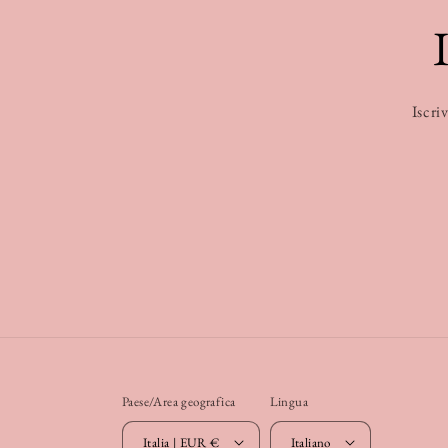
Iscriv
Paese/Area geografica
Lingua
Italia | EUR €
Italiano