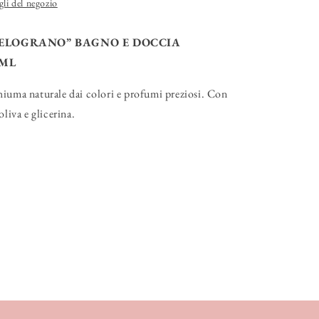
gli del negozio
MELOGRANO” BAGNO E DOCCIA
 ML
hiuma naturale dai colori e profumi preziosi. Con
oliva e glicerina.