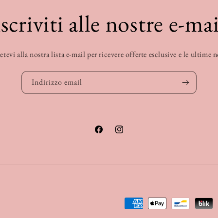
Iscriviti alle nostre e-mai
etevi alla nostra lista e-mail per ricevere offerte esclusive e le ultime 
Indirizzo email
Facebook
Instagram
Metodi
di