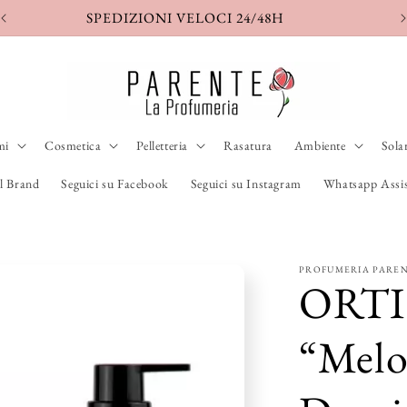
S
mi
Cosmetica
Pelletteria
Rasatura
Ambiente
Sola
l Brand
Seguici su Facebook
Seguici su Instagram
Whatsapp Assis
PROFUMERIA PARE
ORTI
“Melo