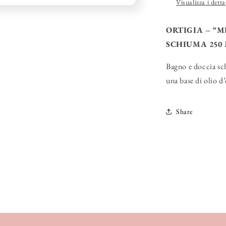
Visualizza i detta
ORTIGIA – “
SCHIUMA 250
Bagno e doccia sc
una base di olio d’
Share