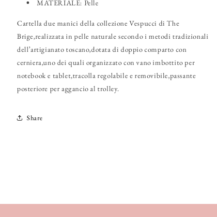
MATERIALE: Pelle
Cartella due manici della collezione Vespucci di The
Brige,realizzata in pelle naturale secondo i metodi tradizionali
dell’artigianato toscano,dotata di doppio comparto con
cerniera,uno dei quali organizzato con vano imbottito per
notebook e tablet,tracolla regolabile e removibile,passante
posteriore per aggancio al trolley.
Share