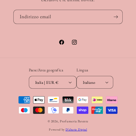
Indirizzo email
Facebook
Instagram
Paese/Area geografica
Lingua
Italia | EUR €
Italiano
Metodi
di
pagamento
© 2026,
Profumeria Parente
Powered by
D’alterio Digital