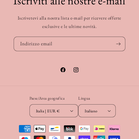
Iscriviti alle nostre e-mail
Iscrivetevi alla nostra lista e-mail per ricevere offerte
esclusive e le ultime novità.
Indirizzo email
Facebook
Instagram
Paese/Area geografica
Lingua
Italia | EUR €
Italiano
Metodi
di