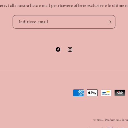
etevi alla nostra lista e-mail per ricevere offerte esclusive e le ultime 
Indirizzo email
Facebook
Instagram
Metodi
di
pagamento
© 2026,
Profumeria Pare