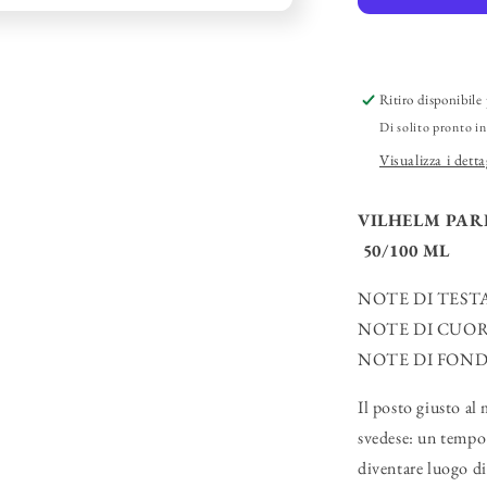
1978&quot;
EDP
Ritiro disponibile 
Di solito pronto in
Visualizza i detta
VILHELM PARF
50/100 ML
NOTE DI TEST
NOTE DI CUO
NOTE DI FON
Il posto giusto al
svedese: un tempo 
diventare luogo di