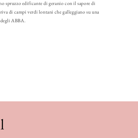
o spruzzo edificante di geranio con il sapore di
riva di campi verdi lontani che galleggiano su una
ra degli ABBA.
l