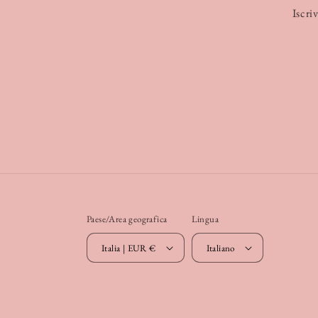
Iscriv
Paese/Area geografica
Lingua
Italia | EUR €
Italiano