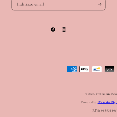
Indirizzo email
Facebook
Instagram
Metodi
di
pagamento
© 2026,
Profumeria Pare
Powered by
D’alterio Digi
P.IVA 045531406