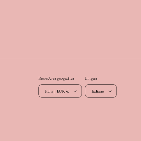
Paese/Area geografica
Lingua
Italia | EUR €
Italiano